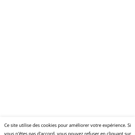
© Copyright 2026 |
Mentions légales
|
LEFEBVRE AVOCAT
Ce site utilise des cookies pour améliorer votre expérience. Si
vous n'êtes pas d'accord, vous pouvez refuser en cliquant sur