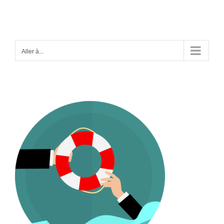
Aller à...