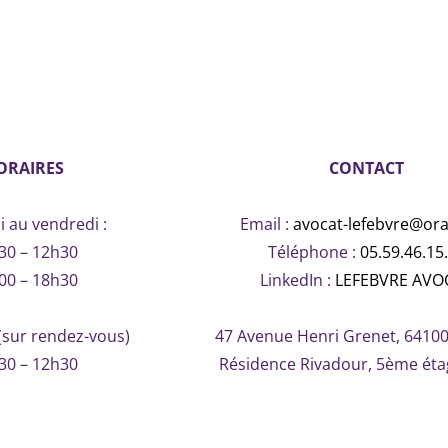
ORAIRES
CONTACT
i au vendredi :
Email :
avocat-lefebvre@ora
30 – 12h30
Téléphone :
05.59.46.15
00 – 18h30
LinkedIn :
LEFEBVRE AVO
(sur rendez-vous)
47 Avenue Henri Grenet, 6410
30 – 12h30
Résidence Rivadour, 5ème éta