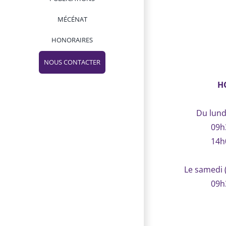
MÉCÉNAT
HONORAIRES
NOUS CONTACTER
H
Facebook
Twitter
Instagram
Pinterest
Du lund
09h
14h
Le samedi 
09h