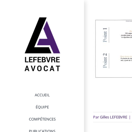
Passer
au
contenu
ACCUEIL
ÉQUIPE
Par
Gilles LEFEBVRE
|
COMPÉTENCES
PUBLICATIONS