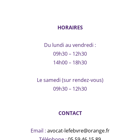
HORAIRES
Du lundi au vendredi :
09h30 – 12h30
14h00 – 18h30
Le samedi (sur rendez-vous)
09h30 – 12h30
CONTACT
Email :
avocat-lefebvre@orange.fr
Téléphone :
05.59.46.15.89