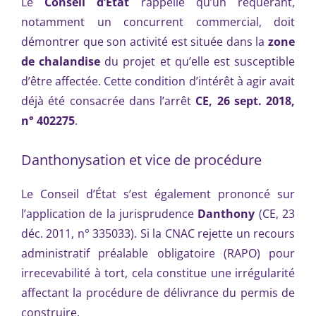
Le
Conseil d’État
rappelle qu’un requérant,
notamment un concurrent commercial, doit
démontrer que son activité est située dans la
zone
de chalandise
du projet et qu’elle est susceptible
d’être affectée. Cette condition d’intérêt à agir avait
déjà été consacrée dans l’arrêt
CE, 26 sept. 2018,
n° 402275
.
Danthonysation et vice de procédure
Le Conseil d’État s’est également prononcé sur
l’application de la jurisprudence
Danthony
(CE, 23
déc. 2011, n° 335033). Si la CNAC rejette un recours
administratif préalable obligatoire (RAPO) pour
irrecevabilité à tort, cela constitue une irrégularité
affectant la procédure de délivrance du permis de
construire.