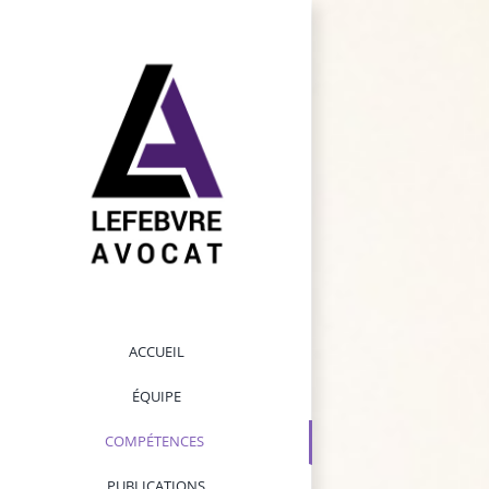
Passer
au
contenu
ACCUEIL
ÉQUIPE
COMPÉTENCES
PUBLICATIONS