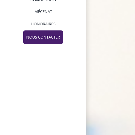
MÉCÉNAT
HONORAIRES
NOUS CONTACTER
Facebook
Twitter
Instagram
Pinterest