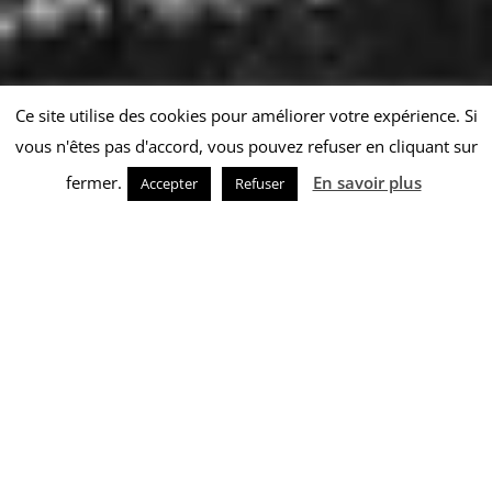
Ce site utilise des cookies pour améliorer votre expérience. Si
vous n'êtes pas d'accord, vous pouvez refuser en cliquant sur
fermer.
En savoir plus
Accepter
Refuser
AVOCAT SPÉCIALISTE EN DROIT
DES SOCIÉTÉS À BAYONNE
Une société se crée en quelques clics et se défait
en plusieurs années. Entre les deux, tout se joue
sur des documents que personne ne relit tant que