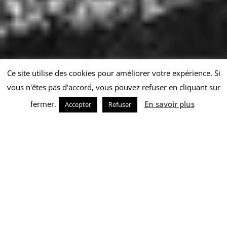
Ce site utilise des cookies pour améliorer votre expérience. Si
vous n'êtes pas d'accord, vous pouvez refuser en cliquant sur
fermer.
En savoir plus
Accepter
Refuser
AVOCAT EN DROIT CIVIL À
BAYONNE
Un accident dont vous sortez diminué, et une