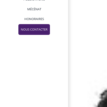
MÉCÉNAT
HONORAIRES
NOUS CONTACTER
Facebook
Twitter
Instagram
Pinterest