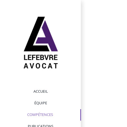
Passer
au
contenu
ACCUEIL
ÉQUIPE
COMPÉTENCES
PUBLICATIONS